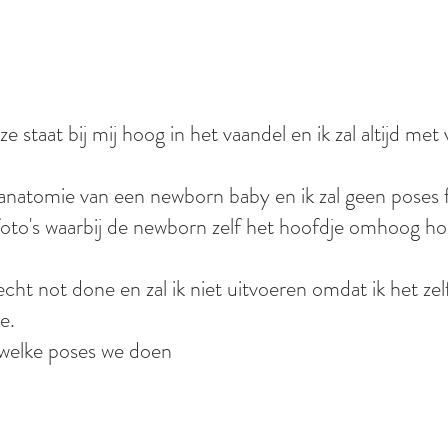
staat bij mij hoog in het vaandel en ik zal altijd met 
 anatomie van een newborn baby en ik zal geen poses 
 foto's waarbij de newborn zelf het hoofdje omhoog ho
cht not done en zal ik niet uitvoeren omdat ik het zelf
e.
y welke poses we doen