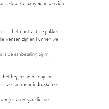
komt door de baby acne die zich
r mail het contract de pakket
ullie wensen zijn en kunnen we
ra de aanbetaling bij mij
 het begin van de dag jou
dje meer en meer indrukken en
ertjes en zusjes die naar