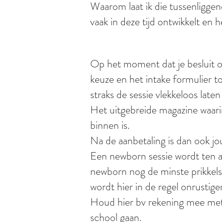
Waarom laat ik die tussenligge
vaak in deze tijd ontwikkelt en h
Op het moment dat je besluit om
keuze en het intake formulier to
straks de sessie vlekkeloos laten
Het uitgebreide magazine waarin
binnen is.
Na de aanbetaling is dan ook jo
Een newborn sessie wordt ten a
newborn nog de minste prikkels
wordt hier in de regel onrustige
Houd hier bv rekening mee met 
school gaan.