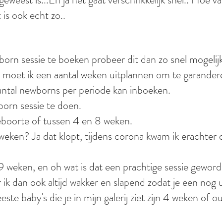
 is ook echt zo..
orn sessie te boeken probeer dit dan zo snel mogelijk
 moet ik een aantal weken uitplannen om te garanderen
antal newborns per periode kan inboeken.
born sessie te doen.
eboorte of tussen 4 en 8 weken.
eken? Ja dat klopt, tijdens corona kwam ik erachter 
9 weken, en oh wat is dat een prachtige sessie geword
r ik dan ook altijd wakker en slapend zodat je een nog ui
ste baby's die je in mijn galerij ziet zijn 4 weken of 