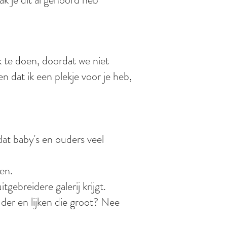
 te doen, doordat we niet
 dat ik een plekje voor je heb,
dat baby's en ouders veel
en.
tgebreidere galerij krijgt.
ouder en lijken die groot? Nee