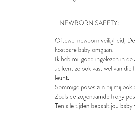
NEWBORN SAFETY:
Oftewel newborn veiligheid, Deze 
kostbare baby omgaan.
Ik heb mij goed ingelezen in de
Je kent ze ook vast wel van die
leunt.
Sommige poses zijn bij mij ook e
Zoals de zogenaamde frogy pos
Ten alle tijden bepaalt jou bab