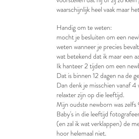
waarschijnlijk heel vaak maar het
Handig om te weten:
mocht je besluiten om een newb
weten wanneer je precies bevalt
wat betekend dat ik maar een a
Ik hanteer 2 tijden om een new
Dat is binnen 12 dagen na de g
Dan denk je misschien vanaf 4 w
relaxter zijn op die leeftijd.
Mijn oudste newborn was zelfs 
Baby's in die leeftijd fotografee
(en zal ik wat verklappen) de mee
hoor helemaal niet.