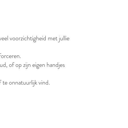
veel voorzichtigheid met jullie
forceren.
ud, of op zijn eigen handjes
 te onnatuurlijk vind.