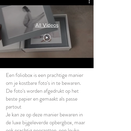
All Videos
Een foliobox is een prachtige manier
om je kostbare foto's in te bewaren.
De foto's worden afgedrukt op het
beste papier en gemaakt als passe
partout
Je kan ze op deze manier bewaren in
de luxe bijgeleverde opbergbox, maar
ook prachtig neerzetten, een leuke